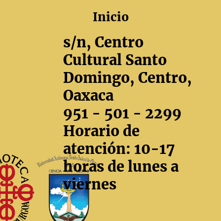
Inicio
Macedonio Alcalá
s/n, Centro
Cultural Santo
Domingo, Centro,
Oaxaca
951 - 501 - 2299
Horario de
atención: 10-17
horas de lunes a
viernes