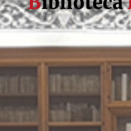
B
iblioteca